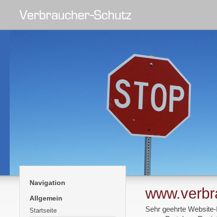
Navigation
www.verbr
Allgemein
Sehr geehrte Website
Startseite