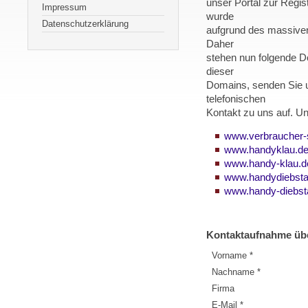
unser Portal zur Regis
Impressum
wurde
Datenschutzerklärung
aufgrund des massiv
Daher
stehen nun folgende D
dieser
Domains, senden Sie u
telefonischen
Kontakt zu uns auf. U
www.verbraucher-
www.handyklau.d
www.handy-klau.d
www.handydiebsta
www.handy-diebst
Kontaktaufnahme üb
Vorname *
Nachname *
Firma
E-Mail *